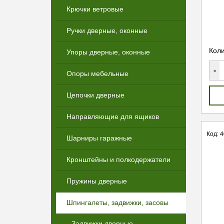
Крючки ветровые
Ручки дверные, оконные
Коли
Упоры дверные, оконные
-
Опоры мебельные
Цепочки дверные
Направляющие для ящиков
Код: 
Шарниры гаражные
Кронштейны и полкодержатели
Пружины дверные
Шпингалеты, задвижки, засовы
Задвижки дверные