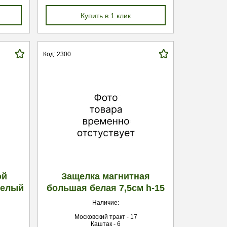
Купить в 1 клик
Код: 2300
ой
Защелка магнитная
белый
большая белая 7,5см h-15
Наличие:
Московский тракт - 17
Каштак - 6