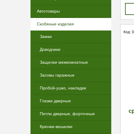
Автотовары
Скобяные изделия
Код: 
Замки
Доводчики
Защелки межкомнатные
Засовы гаражные
Пробой-ушко, накладки
Глазки дверные
с
Петли дверные, форточные
Крючки-вешалки