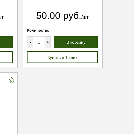
50.00 руб.
шт
/шт
Количество:
-
+
у
В корзину
Купить в 1 клик