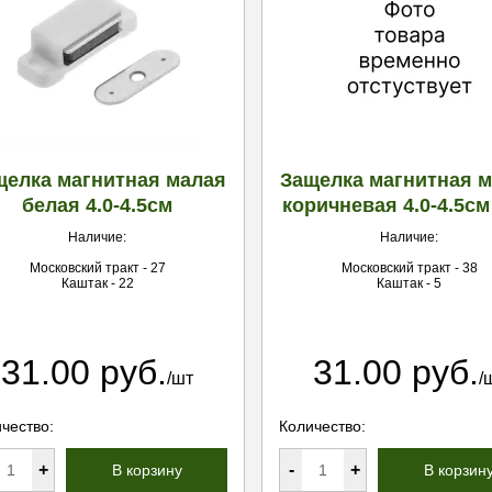
щелка магнитная малая
Защелка магнитная 
белая 4.0-4.5см
коричневая 4.0-4.5см
Наличие:
Наличие:
Московский тракт - 27
Московский тракт - 38
Каштак - 22
Каштак - 5
31.00 руб.
31.00 руб.
/шт
/
чество:
Количество:
+
-
+
В корзину
В корзин