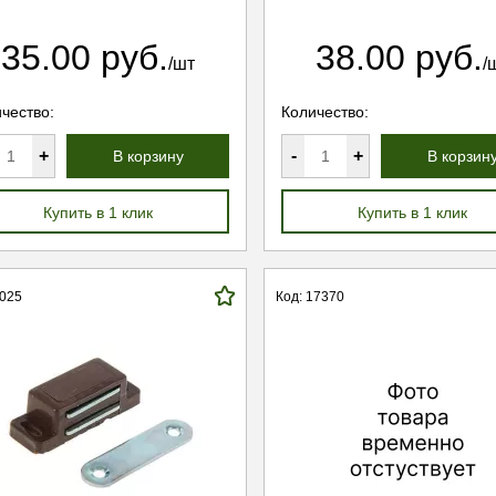
35.00 руб.
38.00 руб.
/шт
/
чество:
Количество:
+
-
+
В корзину
В корзин
Купить в 1 клик
Купить в 1 клик
4025
Код: 17370