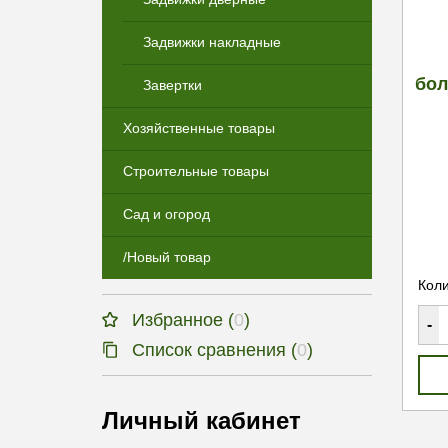
Задвижки накладные
бол
Завертки
Хозяйственные товары
Строительные товары
Сад и огород
/Новый товар
Коли
Избранное (
0
)
-
Список сравнения (
0
)
Личный кабинет