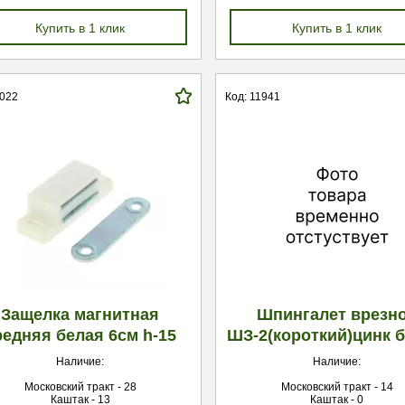
Купить в 1 клик
Купить в 1 клик
3022
Код: 11941
Защелка магнитная
Шпингалет врезн
редняя белая 6см h-15
ШЗ-2(короткий)цинк 
Наличие:
Наличие:
Московский тракт - 28
Московский тракт - 14
Каштак - 13
Каштак - 0