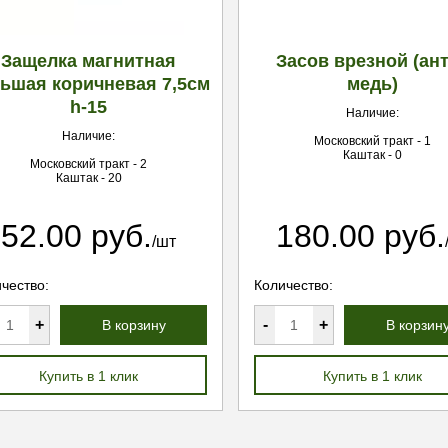
Защелка магнитная
Засов врезной (ан
ьшая коричневая 7,5см
медь)
h-15
Наличие:
Наличие:
Московский тракт - 1
Каштак - 0
Московский тракт - 2
Каштак - 20
52.00 руб.
180.00 руб.
/шт
чество:
Количество:
+
-
+
В корзину
В корзин
Купить в 1 клик
Купить в 1 клик