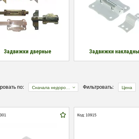
Задвижки дверные
Задвижки накладн
ровать по:
Фильтровать:
Сначала недорогие
Цена
2301
Код: 10915