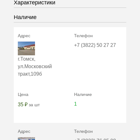
Характеристики
Наличие
+7 (3822) 50 27 27
г.Томск,
ул.Московский
тракт,109б
1
35 ₽
за шт