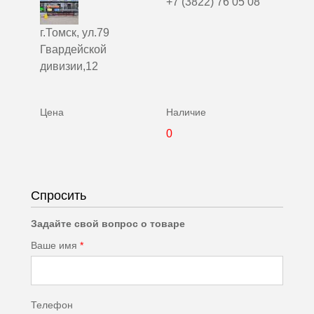
+7 (3822) 76 05 08
г.Томск, ул.79
Гвардейской
дивизии,12
0
Спросить
Задайте свой вопрос о товаре
Ваше имя
*
Телефон