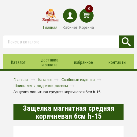
0
Главная
Кабинет
Корзина
доставка
Каталог
избранное
контакты
и оплата
Главная
Каталог
Скобяные изделия
Шпингалеты, задвижки, засовы
Защелка магнитная средняя коричневая 6см h-15
Защелка магнитная средняя
коричневая 6см h-15