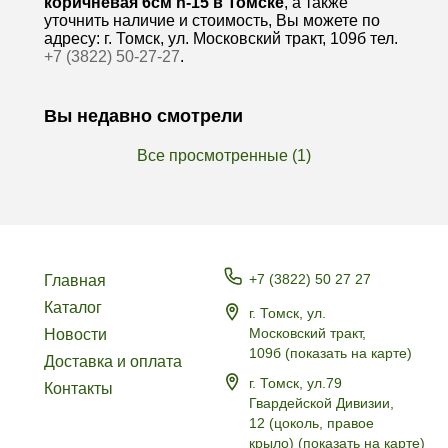
коричневая 6см h-15 в Томске
, а также
уточнить наличие и стоимость, Вы можете по
адресу: г. Томск, ул. Московский тракт, 109б тел.
+7 (3822) 50-27-27
.
Вы недавно смотрели
Все просмотренные (1)
+7 (3822) 50 27 27
Главная
Каталог
г. Томск, ул.
Московский тракт,
Новости
109б
(
показать на карте
)
Доставка и оплата
г. Томск, ул.79
Контакты
Гвардейской Дивизии,
12 (цоколь, правое
крыло)
(
показать на карте
)