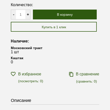
Количество:
-
+
В корзину
Купить в 1 клик
Наличие:
Московский тракт
1 шт
Каштак
0
В избранное
В сравнение
(посмотреть:
0
)
(сравнить:
0
)
Описание