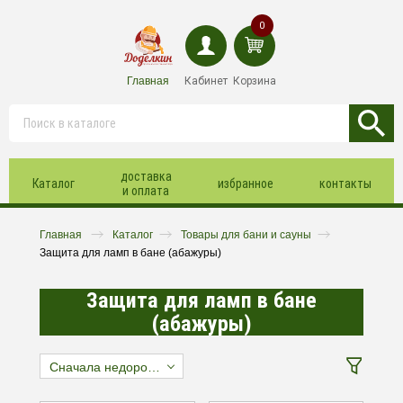
0
Главная
Кабинет
Корзина
доставка
Каталог
избранное
контакты
и оплата
Главная
Каталог
Товары для бани и сауны
Защита для ламп в бане (абажуры)
Защита для ламп в бане
(абажуры)
Сначала недорогие