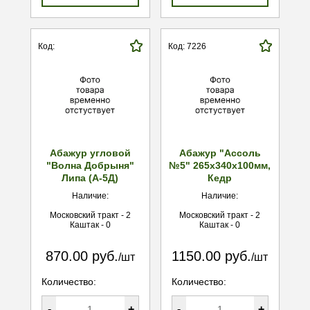
Код:
Код: 7226
Абажур угловой
Абажур "Ассоль
"Волна Добрыня"
№5" 265х340х100мм,
Липа (А-5Д)
Кедр
Наличие:
Наличие:
Московский тракт - 2
Московский тракт - 2
Каштак - 0
Каштак - 0
870.00 руб.
1150.00 руб.
/шт
/шт
Количество:
Количество:
-
+
-
+