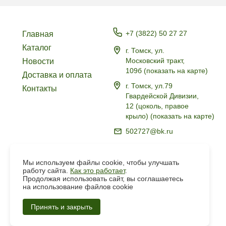
+7 (3822) 50 27 27
Главная
Каталог
г. Томск, ул.
Московский тракт,
Новости
109б
(
показать на карте
)
Доставка и оплата
г. Томск, ул.79
Контакты
Гвардейской Дивизии,
12 (цоколь, правое
крыло)
(
показать на карте
)
502727@bk.ru
Политика в отношении
обработки персональных
Мы используем файлы cookie, чтобы улучшать
данных
работу сайта.
Как это работает
.
Продолжая использовать сайт, вы соглашаетесь
на использование файлов cookie
Создание
Сайта
Принять и закрыть