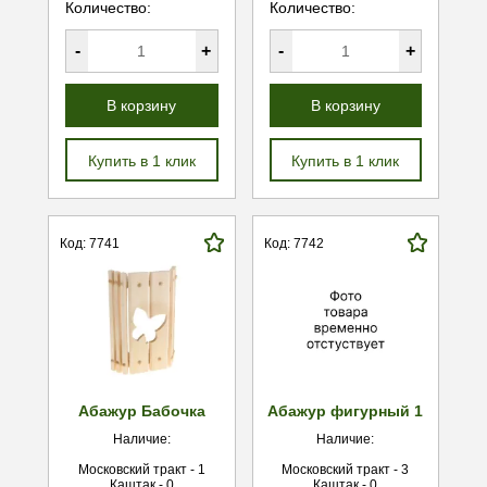
Количество:
Количество:
-
+
-
+
В корзину
В корзину
Купить в 1 клик
Купить в 1 клик
Код: 7741
Код: 7742
Абажур Бабочка
Абажур фигурный 1
Наличие:
Наличие:
Московский тракт - 1
Московский тракт - 3
Каштак - 0
Каштак - 0