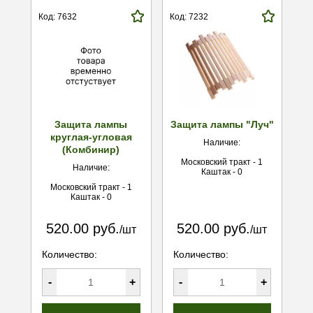
Код: 7632
Код: 7232
Защита лампы
Защита лампы "Луч"
круглая-угловая
Наличие:
(Комбинир)
Московский тракт - 1
Наличие:
Каштак - 0
Московский тракт - 1
Каштак - 0
520.00 руб.
520.00 руб.
/шт
/шт
Количество:
Количество:
-
+
-
+