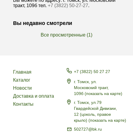
Вы можете по адресу: г. Томск, ул. Московский
тракт, 109б тел.
+7 (3822) 50-27-27
.
Вы недавно смотрели
Все просмотренные (1)
+7 (3822) 50 27 27
Главная
Каталог
г. Томск, ул.
Московский тракт,
Новости
109б
(
показать на карте
)
Доставка и оплата
г. Томск, ул.79
Контакты
Гвардейской Дивизии,
12 (цоколь, правое
крыло)
(
показать на карте
)
502727@bk.ru