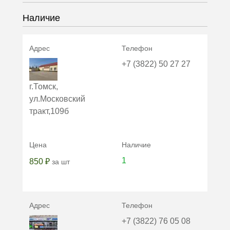
Наличие
+7 (3822) 50 27 27
г.Томск,
ул.Московский
тракт,109б
1
850 ₽
за шт
+7 (3822) 76 05 08