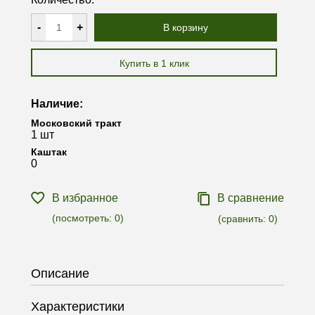
-
+
В корзину
Купить в 1 клик
Наличие:
Московский тракт
1 шт
Каштак
0
В избранное
В сравнение
(посмотреть:
0
)
(сравнить:
0
)
Описание
Характеристики