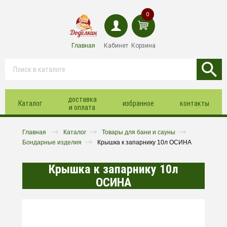
0
Главная
Кабинет
Корзина
доставка
Каталог
избранное
контакты
и оплата
Главная
Каталог
Товары для бани и сауны
Бондарные изделия
Крышка к запарнику 10л ОСИНА
Крышка к запарнику 10л
ОСИНА