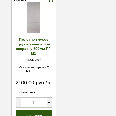
Полотно глухое
грунтованное под
покраску 800мм ПГ-
М1
Наличие:
Московский тракт - 2
Каштак - 0
2100.00 руб.
/шт
Количество:
-
+
В корзину