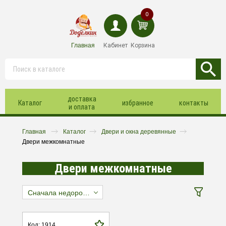
0
Главная
Кабинет
Корзина
доставка
Каталог
избранное
контакты
и оплата
Главная
Каталог
Двери и окна деревянные
Двери межкомнатные
Двери межкомнатные
Сначала недорогие
Код: 1914