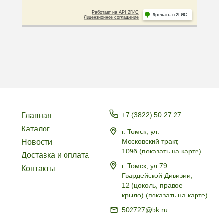
+7 (3822) 50 27 27
Главная
Каталог
г. Томск, ул.
Московский тракт,
Новости
109б
(
показать на карте
)
Доставка и оплата
г. Томск, ул.79
Контакты
Гвардейской Дивизии,
12 (цоколь, правое
крыло)
(
показать на карте
)
502727@bk.ru