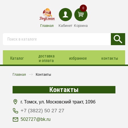
0
Главная
Кабинет
Корзина
доставка
Каталог
избранное
контакты
и оплата
Главная
Контакты
Контакты
г. Томск, ул. Московский тракт, 109б
+7 (3822) 50 27 27
502727@bk.ru