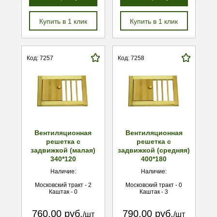
Купить в 1 клик
Купить в 1 клик
Код: 7257
Код: 7258
Вентиляционная
Вентиляционная
решетка с
решетка с
задвижкой (малая)
задвижкой (средняя)
340*120
400*180
Наличие:
Наличие:
Московский тракт - 2
Московский тракт - 0
Каштак - 0
Каштак - 3
760.00 руб.
790.00 руб.
/шт
/шт