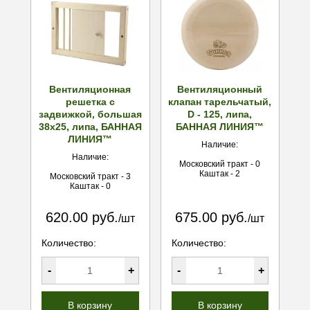
Вентиляционная
Вентиляционный
решетка с
клапан тарельчатый,
задвижкой, большая
D - 125, липа,
38х25, липа, БАННАЯ
БАННАЯ ЛИНИЯ™
ЛИНИЯ™
Наличие:
Наличие:
Московский тракт - 0
Каштак - 2
Московский тракт - 3
Каштак - 0
620.00 руб.
675.00 руб.
/шт
/шт
Количество:
Количество:
-
+
-
+
В корзину
В корзину