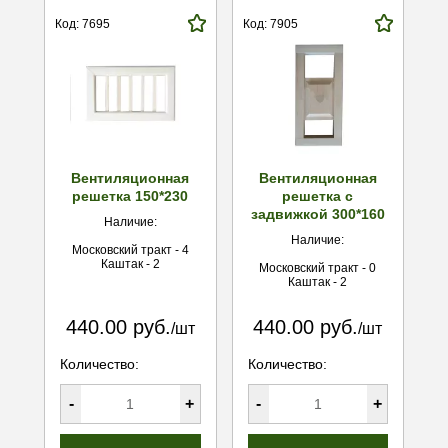
Код: 7695
Код: 7905
Вентиляционная
Вентиляционная
решетка 150*230
решетка с
задвижкой 300*160
Наличие:
Наличие:
Московский тракт - 4
Каштак - 2
Московский тракт - 0
Каштак - 2
440.00 руб.
440.00 руб.
/шт
/шт
Количество:
Количество:
-
+
-
+