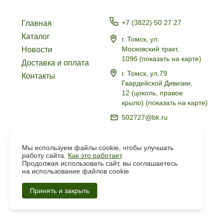
+7 (3822) 50 27 27
Главная
Каталог
г. Томск, ул.
Московский тракт,
Новости
109б
(
показать на карте
)
Доставка и оплата
г. Томск, ул.79
Контакты
Гвардейской Дивизии,
12 (цоколь, правое
крыло)
(
показать на карте
)
502727@bk.ru
Политика в отношении
обработки персональных
Мы используем файлы cookie, чтобы улучшать
данных
работу сайта.
Как это работает
.
Продолжая использовать сайт, вы соглашаетесь
на использование файлов cookie
Создание
Сайта
Принять и закрыть