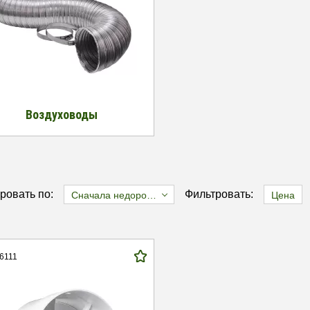
Воздуховоды
ровать по:
Фильтровать:
Сначала недорогие
Цена
26111