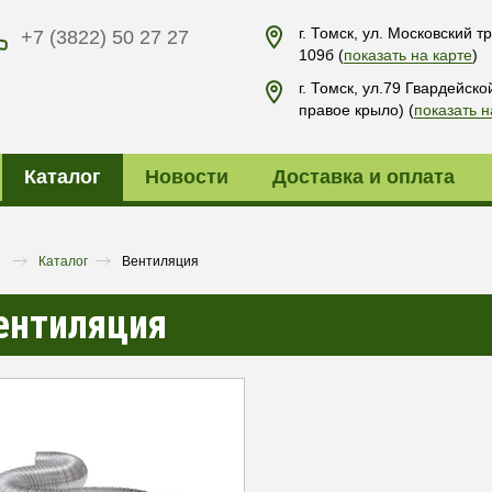
г. Томск, ул. Московский тр
+7 (3822) 50 27 27
109б
(
показать на карте
)
г. Томск, ул.79 Гвардейско
правое крыло)
(
показать н
Каталог
Новости
Доставка и оплата
я
Каталог
Вентиляция
ентиляция