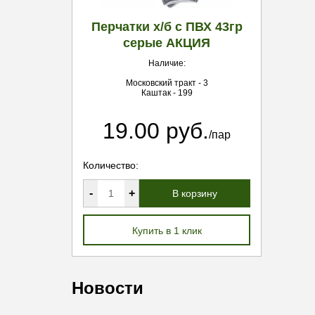
Перчатки х/б с ПВХ 43гр
серые АКЦИЯ
Наличие:
Московский тракт - 3
Каштак - 199
19.00 руб.
/пар
Количество:
-
+
В корзину
Купить в 1 клик
Новости