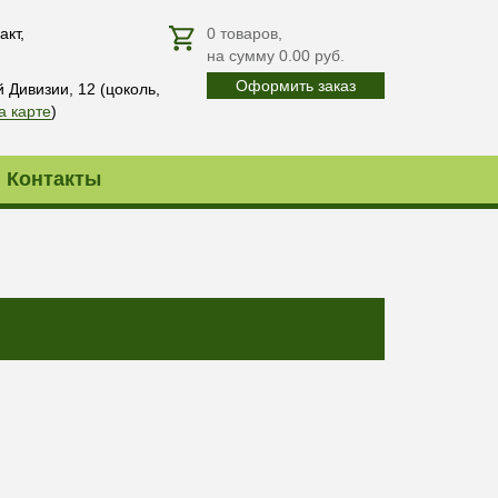
акт,
0
товаров
,
на сумму
0.00
руб.
Оформить заказ
й Дивизии, 12 (цоколь,
а карте
)
Контакты