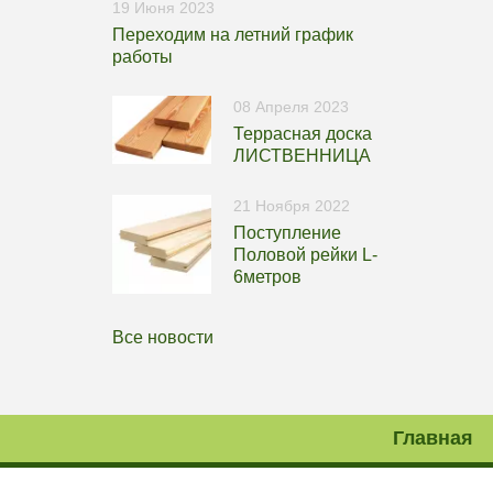
19 Июня 2023
Переходим на летний график
работы
08 Апреля 2023
Террасная доска
ЛИСТВЕННИЦА
21 Ноября 2022
Поступление
Половой рейки L-
6метров
Все новости
Главная