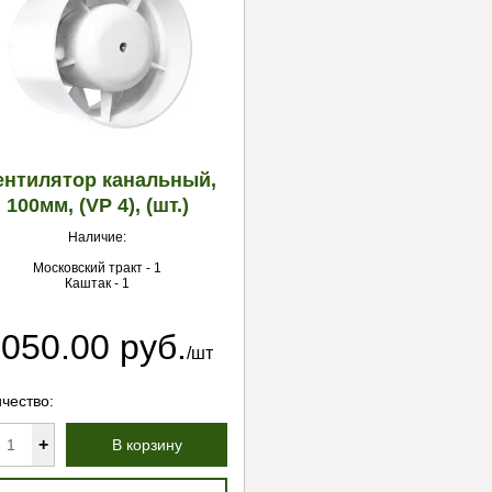
ентилятор канальный,
100мм, (VP 4), (шт.)
Наличие:
Московский тракт - 1
Каштак - 1
050.00 руб.
/шт
чество:
+
В корзину