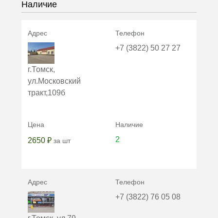
Наличие
+7 (3822) 50 27 27
г.Томск,
ул.Московский
тракт,109б
2
2650 ₽
за шт
+7 (3822) 76 05 08