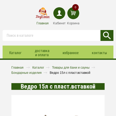
0
Главная
Кабинет
Корзина
доставка
Каталог
избранное
контакты
и оплата
Главная
Каталог
Товары для бани и сауны
Бондарные изделия
Ведро 15л с пласт.вставкой
Ведро 15л с пласт.вставкой