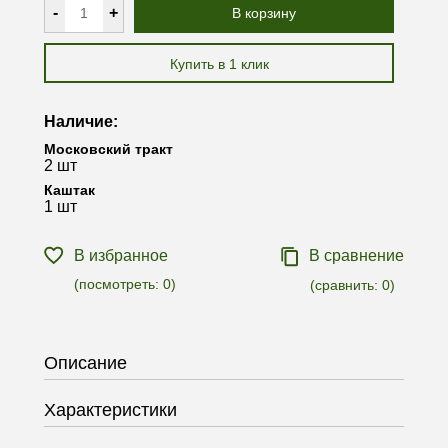
-
+
В корзину
Купить в 1 клик
Наличие:
Московский тракт
2 шт
Каштак
1 шт
В избранное
В сравнение
(посмотреть:
0
)
(сравнить:
0
)
Описание
Характеристики