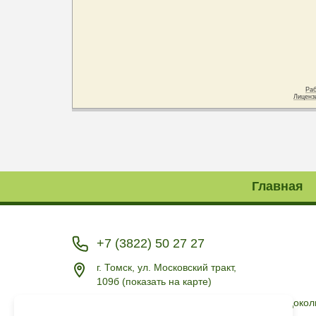
Главная
+7 (3822) 50 27 27
г. Томск, ул. Московский тракт,
109б
(
показать на карте
)
г. Томск, ул.79 Гвардейской Дивизии, 12 (цокол