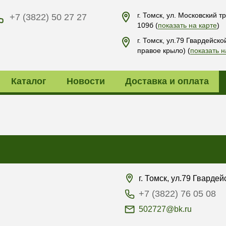
г. Томск, ул. Московский тр
+7 (3822) 50 27 27
109б
(
показать на карте
)
г. Томск, ул.79 Гвардейско
правое крыло)
(
показать н
Каталог
Новости
Доставка и оплата
г. Томск, ул.79 Гварде
+7 (3822) 76 05 08
502727@bk.ru