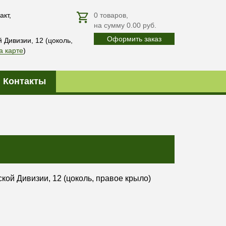
акт,
0
товаров
,
на сумму
0.00
руб.
Оформить заказ
й Дивизии, 12 (цоколь,
а карте
)
Контакты
йской Дивизии, 12 (цоколь, правое крыло)