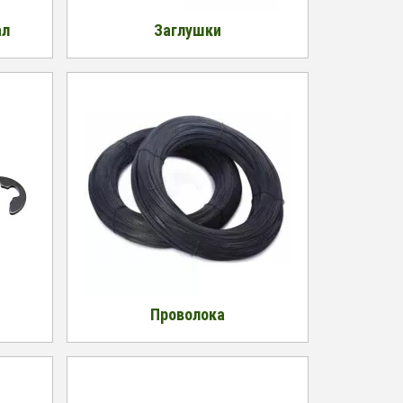
ал
Заглушки
Проволока