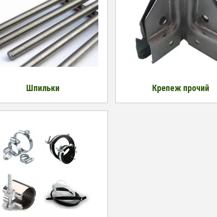
Шпильки
Крепеж прочий