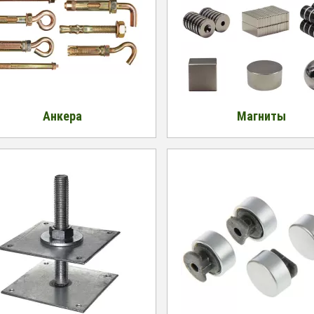
Анкера
Магниты