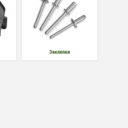
Заклепки