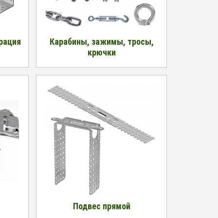
рация
Карабины, зажимы, тросы,
крючки
Подвес прямой