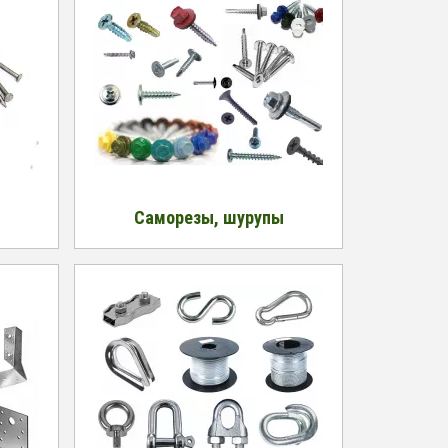
Саморезы, шурупы