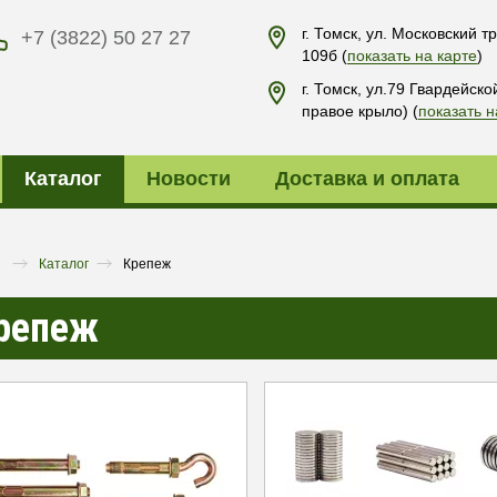
г. Томск, ул. Московский тр
+7 (3822) 50 27 27
109б
(
показать на карте
)
г. Томск, ул.79 Гвардейско
правое крыло)
(
показать н
Каталог
Новости
Доставка и оплата
я
Каталог
Крепеж
репеж