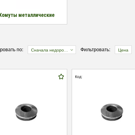
Хомуты металлические
ровать по:
Фильтровать:
Сначала недорогие
Цена
Код: