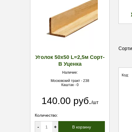
Сорти
Уголок 50х50 L=2,5м Сорт-
В Уценка
Наличие:
Код:
Московский тракт - 238
Каштак - 0
140.00 руб.
/шт
Количество:
-
+
В корзину