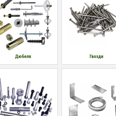
Дюбеля
Гвозди