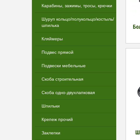
Карабины, зажимы, тросы, крючки
Шуруп кольцо/полукольцо/костыль/
шпилька
Бо
Кляймеры
Подвес прямой
Подвески мебельные
Скоба строительная
Скоба одно-двухлапковая
Шпильки
Крепеж прочий
Ш
Заклепки