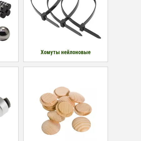
Хомуты нейлоновые