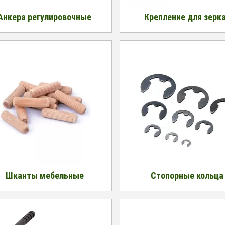
Анкера регулировочные
Крепление для зерк
Шканты мебельные
Стопорные кольца