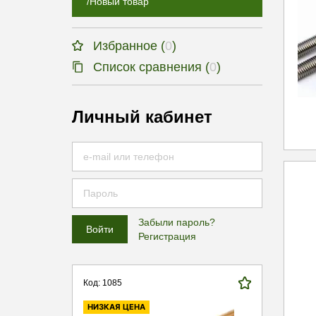
/Новый товар
Избранное (
0
)
Список сравнения (
0
)
Личный кабинет
Забыли пароль?
Регистрация
Код: 1085
НИЗКАЯ ЦЕНА