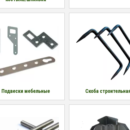
Подвески мебельные
Скоба строительна