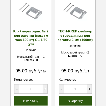
Кляймеры оцин. № 2
TECH-KREP кляймер
для вагонки (пакет с
c гвоздиками для
гвоз 100шт) GL 1/60
вагонки 2 мм (100шт)
(уп)
Наличие:
Наличие:
Московский тракт - 2
Каштак - 0
Московский тракт - 1
Каштак - 0
95.00 руб.
95.00 руб.
/упак
/шт
Количество:
Количество:
-
+
-
+
В корзину
В корзину