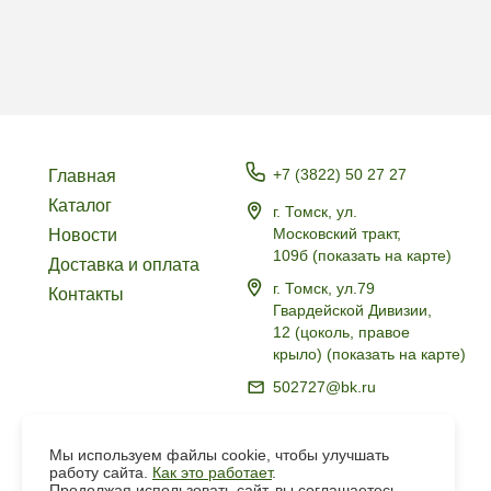
+7 (3822) 50 27 27
Главная
Каталог
г. Томск, ул.
Московский тракт,
Новости
109б
(
показать на карте
)
Доставка и оплата
г. Томск, ул.79
Контакты
Гвардейской Дивизии,
12 (цоколь, правое
крыло)
(
показать на карте
)
502727@bk.ru
Политика в отношении
обработки персональных
Мы используем файлы cookie, чтобы улучшать
данных
работу сайта.
Как это работает
.
Продолжая использовать сайт, вы соглашаетесь