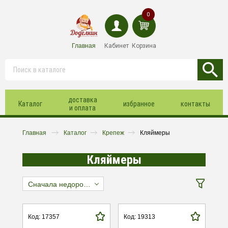
0
Главная
Кабинет
Корзина
доставка
Каталог
избранное
контакты
и оплата
Главная
Каталог
Крепеж
Кляймеры
Кляймеры
Сначала недорогие
Код: 17357
Код: 19313