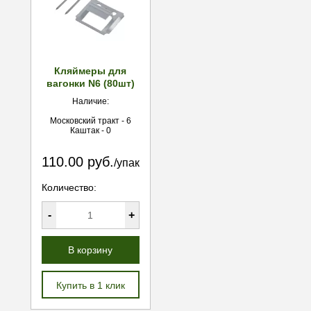
Кляймеры для
вагонки N6 (80шт)
Наличие:
Московский тракт - 6
Каштак - 0
110.00 руб.
/упак
Количество:
-
+
В корзину
Купить в 1 клик