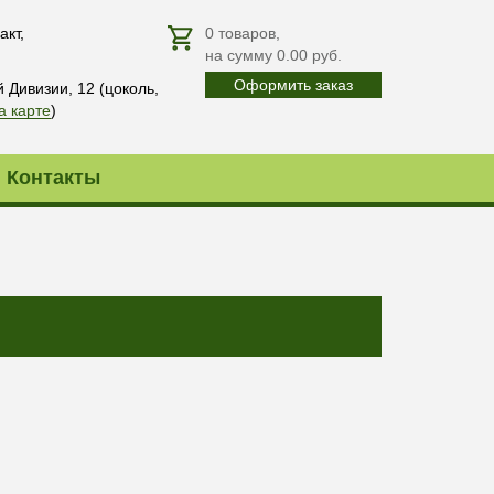
акт,
0
товаров
,
на сумму
0.00
руб.
Оформить заказ
й Дивизии, 12 (цоколь,
а карте
)
Контакты