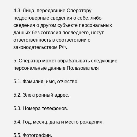
4.3. Лица, передавшие Оператору
недостоверные сведения о себе, либо
сведения о другом субъекте персональных
данных без согласия последнего, несут
ответственность в соответствии с
законодательством РФ.
5. Оператор может обрабатывать следующие
персональные данные Пользователя
5.1. Фамилия, имя, отчество.
5.2. Электронный адрес.
5.3. Номера телефонов.
5.4. Год, месяц, дата и место рождения.
5.5. Фотографии.