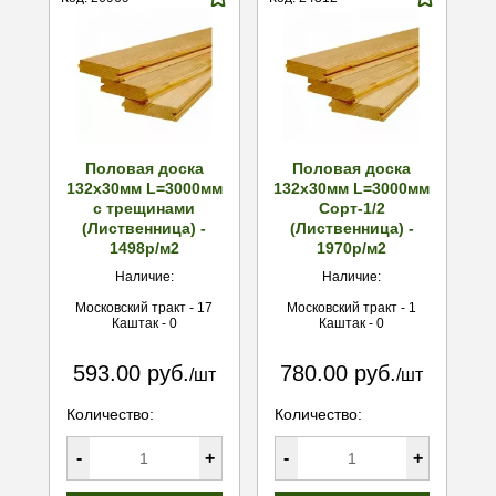
Половая доска
Половая доска
132х30мм L=3000мм
132х30мм L=3000мм
с трещинами
Сорт-1/2
(Лиственница) -
(Лиственница) -
1498р/м2
1970р/м2
Наличие:
Наличие:
Московский тракт - 17
Московский тракт - 1
Каштак - 0
Каштак - 0
593.00 руб.
780.00 руб.
/шт
/шт
Количество:
Количество:
-
+
-
+