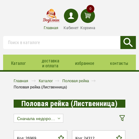
0
Главная
Кабинет
Корзина
доставка
Каталог
избранное
контакты
и оплата
Главная
Каталог
Половая рейка
Половая рейка (Лиственница)
Половая рейка (Лиственница)
Сначала недорогие
Код: 26969
Код: 24312