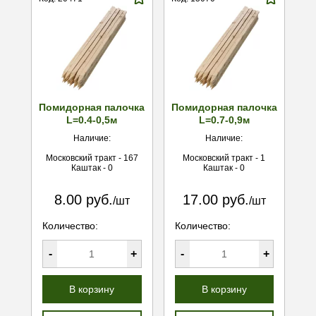
Помидорная палочка
Помидорная палочка
L=0.4-0,5м
L=0.7-0,9м
Наличие:
Наличие:
Московский тракт - 167
Московский тракт - 1
Каштак - 0
Каштак - 0
8.00 руб.
17.00 руб.
/шт
/шт
Количество:
Количество:
-
+
-
+
В корзину
В корзину