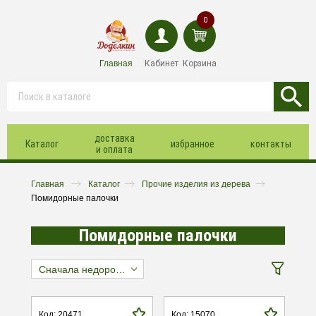
0
Главная
Кабинет
Корзина
доставка
Каталог
избранное
контакты
и оплата
Главная
Каталог
Прочие изделия из дерева
Помидорные палочки
Помидорные палочки
Сначала недорогие
Код: 20471
Код: 15070