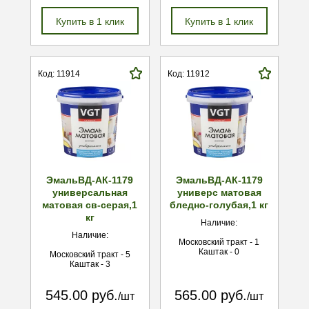
Купить в 1 клик
Купить в 1 клик
Код: 11914
Код: 11912
ЭмальВД-АК-1179
ЭмальВД-АК-1179
универсальная
универс матовая
матовая св-серая,1
бледно-голубая,1 кг
кг
Наличие:
Наличие:
Московский тракт - 1
Каштак - 0
Московский тракт - 5
Каштак - 3
545.00 руб.
565.00 руб.
/шт
/шт