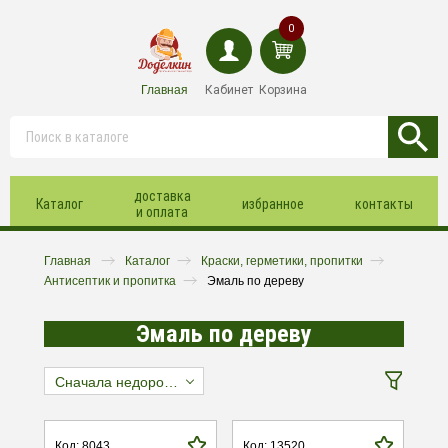
0
Главная
Кабинет
Корзина
доставка
Каталог
избранное
контакты
и оплата
Главная
Каталог
Краски, герметики, пропитки
Антисептик и пропитка
Эмаль по дереву
Эмаль по дереву
Сначала недорогие
Код: 8043
Код: 13520