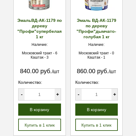
ЭмальВД-АК-1179 по
Эмаль ВД-АК-1179
дереву
по дереву
"Профи"супербелая
"Профи"дымчато-
1 кг
голубая 1 кг
Наличие:
Наличие:
Московский тракт - 6
Московский тракт - 0
Каштак - 3
Каштак - 1
840.00 руб.
860.00 руб.
/шт
/шт
Количество:
Количество:
-
+
-
+
В корзину
В корзину
Купить в 1 клик
Купить в 1 клик