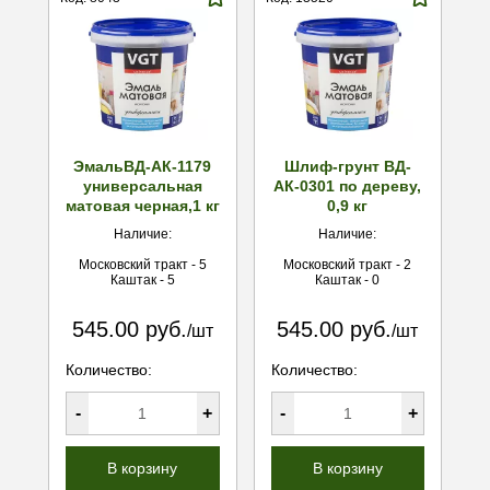
ЭмальВД-АК-1179
Шлиф-грунт ВД-
универсальная
АК-0301 по дереву,
матовая черная,1 кг
0,9 кг
Наличие:
Наличие:
Московский тракт - 5
Московский тракт - 2
Каштак - 5
Каштак - 0
545.00 руб.
545.00 руб.
/шт
/шт
Количество:
Количество:
-
+
-
+
В корзину
В корзину