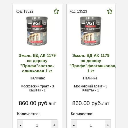
Код: 13522
Код: 13523
Эмаль ВД-АК-1179
Эмаль ВД-АК-1179
по дереву
по дереву
"Профи"светло-
"Профи"фисташковая,
оливковая 1 кг
1 кг
Наличие:
Наличие:
Московский тракт - 3
Московский тракт - 3
Каштак - 1
Каштак - 1
860.00 руб.
860.00 руб.
/шт
/шт
Количество:
Количество:
-
+
-
+