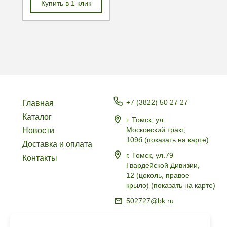
Купить в 1 клик
+7 (3822) 50 27 27
Главная
Каталог
г. Томск, ул.
Московский тракт,
Новости
109б
(
показать на карте
)
Доставка и оплата
г. Томск, ул.79
Контакты
Гвардейской Дивизии,
12 (цоколь, правое
крыло)
(
показать на карте
)
502727@bk.ru
Политика в отношении