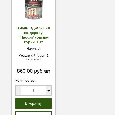
Эмаль ВД-АК-1179
по дереву
"Профи"красно-
корич, 1 кг
Наличие:
Московский тракт - 2
Каштак - 1
860.00 руб.
/шт
Количество:
-
+
В корзину