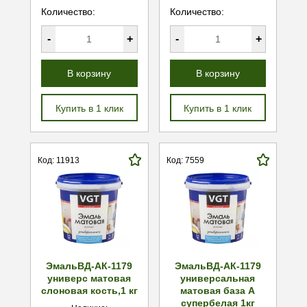
Количество:
Количество:
-
+
-
+
В корзину
В корзину
Купить в 1 клик
Купить в 1 клик
Код: 11913
Код: 7559
ЭмальВД-АК-1179
ЭмальВД-АК-1179
универс матовая
универсальная
слоновая кость,1 кг
матовая база А
супербелая 1кг