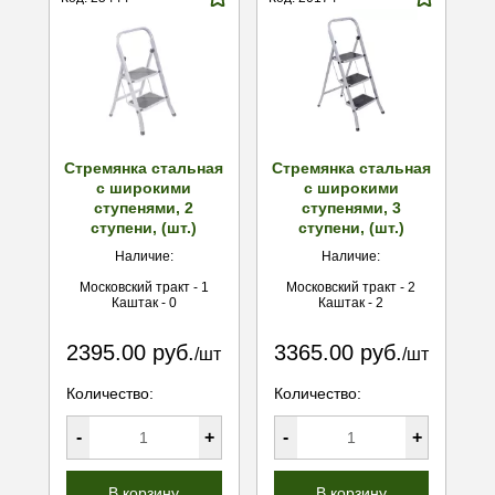
Стремянка стальная
Стремянка стальная
с широкими
с широкими
ступенями, 2
ступенями, 3
ступени, (шт.)
ступени, (шт.)
Наличие:
Наличие:
Московский тракт - 1
Московский тракт - 2
Каштак - 0
Каштак - 2
2395.00 руб.
3365.00 руб.
/шт
/шт
Количество:
Количество:
-
+
-
+
В корзину
В корзину