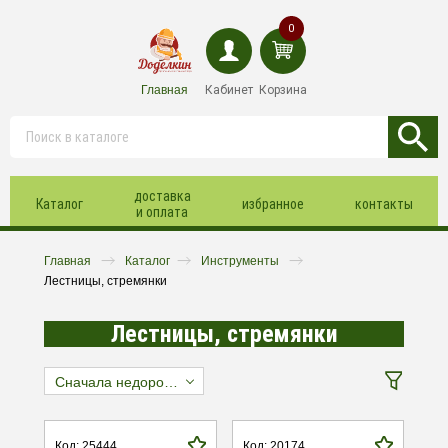
0
Главная
Кабинет
Корзина
доставка
Каталог
избранное
контакты
и оплата
Главная
Каталог
Инструменты
Лестницы, стремянки
Лестницы, стремянки
Сначала недорогие
Код: 25444
Код: 20174