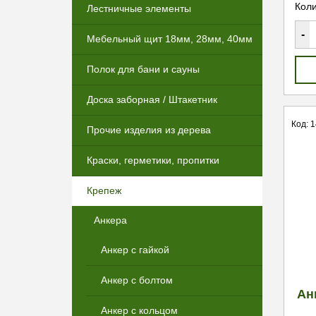
Коли
Лестничные элементы
-
Мебельный щит 18мм, 28мм, 40мм
Полок для бани и сауны
Доска заборная / Штакетник
Код: 
Прочие изделия из дерева
Краски, герметики, пропитки
Крепеж
Анкера
Анкер с гайкой
Анкер с болтом
Ан
Анкер с кольцом