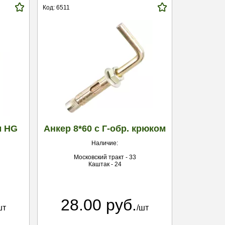
Код: 6511
м HG
Анкер 8*60 с Г-обр. крюком
Наличие:
Московский тракт - 33
Каштак - 24
28.00 руб.
шт
/шт