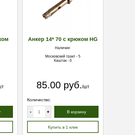
ком
Анкер 14* 70 с крюком HG
Наличие:
Московский тракт - 5
Каштак - 0
85.00 руб.
шт
/шт
Количество:
-
+
у
В корзину
Купить в 1 клик