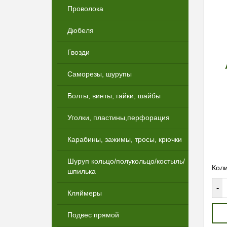
Проволока
Дюбеля
Гвозди
Саморезы, шурупы
Болты, винты, гайки, шайбы
Уголки, пластины,перфорация
Карабины, зажимы, тросы, крючки
Шуруп кольцо/полукольцо/костыль/
Коли
шпилька
-
Кляймеры
Подвес прямой