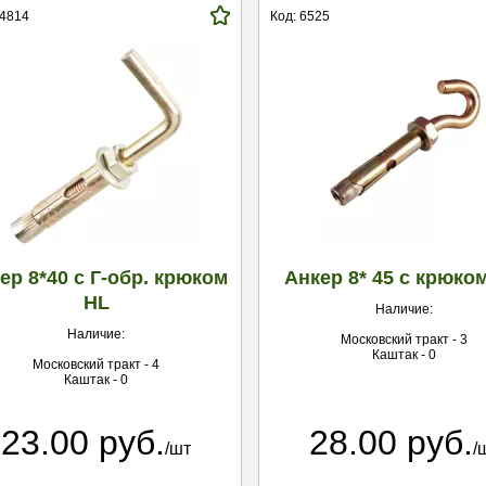
14814
Код: 6525
ер 8*40 с Г-обр. крюком
Анкер 8* 45 с крюко
HL
Наличие:
Наличие:
Московский тракт - 3
Каштак - 0
Московский тракт - 4
Каштак - 0
23.00 руб.
28.00 руб.
/шт
/