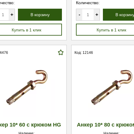
чество:
Количество:
+
-
+
В корзину
В корзин
Купить в 1 клик
Купить в 1 клик
14476
Код: 12146
кер 10* 60 с крюком HG
Анкер 10* 80 с крюк
Наличие:
Наличие: