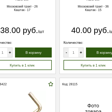
Московский тракт - 26
Московский тракт - 36
Каштак - 17
Каштак - 15
38.00 руб.
40.00 руб.
/шт
/
чество:
Количество:
+
-
+
В корзину
В корзин
Купить в 1 клик
Купить в 1 клик
16422
Код: 28115