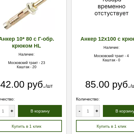
Анкер 10* 80 с Г-обр.
Анкер 12х100 с крю
крюком HL
Наличие:
Наличие:
Московский тракт - 4
Каштак - 0
Московский тракт - 23
Каштак - 20
42.00 руб.
85.00 руб.
/шт
/
чество:
Количество:
+
-
+
В корзину
В корзин
Купить в 1 клик
Купить в 1 клик