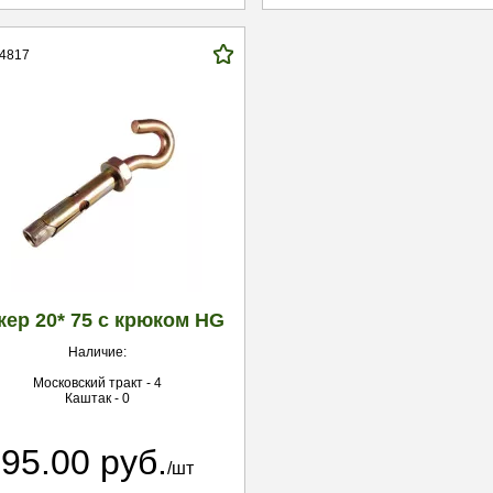
14817
кер 20* 75 с крюком HG
Наличие:
Московский тракт - 4
Каштак - 0
95.00 руб.
/шт