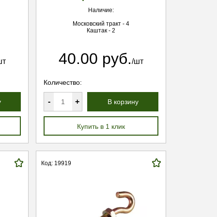
Наличие:
Московский тракт - 4
Каштак - 2
40.00 руб.
шт
/шт
Количество:
-
+
у
В корзину
Купить в 1 клик
Код: 19919