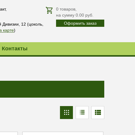
акт,
0
товаров
,
на сумму
0.00
руб.
Оформить заказ
й Дивизии, 12 (цоколь,
а карте
)
Контакты