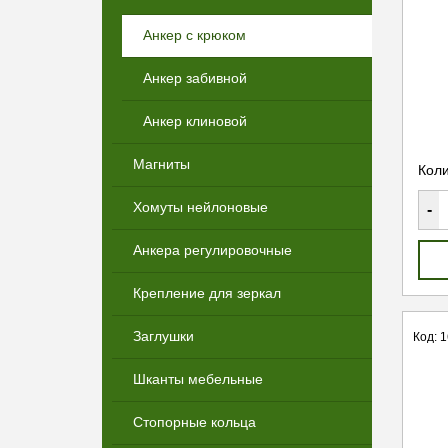
Анкер с крюком
Анкер забивной
Анкер клиновой
Магниты
Коли
Хомуты нейлоновые
-
Анкера регулировочные
Крепление для зеркал
Заглушки
Код: 
Шканты мебельные
Стопорные кольца