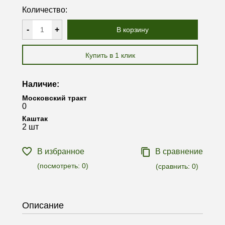
Количество:
-
+
В корзину
Купить в 1 клик
Наличие:
Московский тракт
0
Каштак
2 шт
В избранное
В сравнение
(посмотреть:
0
)
(сравнить:
0
)
Описание