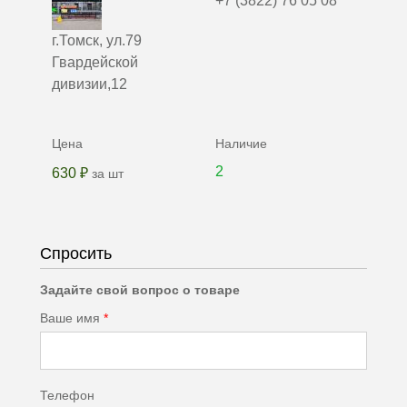
+7 (3822) 76 05 08
г.Томск, ул.79
Гвардейской
дивизии,12
2
630 ₽
за шт
Спросить
Задайте свой вопрос о товаре
Ваше имя
*
Телефон