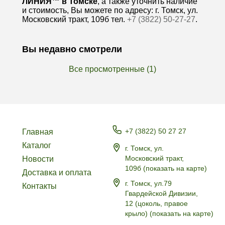
ЛИНИЯ™ в Томске
, а также уточнить наличие
и стоимость, Вы можете по адресу: г. Томск, ул.
Московский тракт, 109б тел.
+7 (3822) 50-27-27
.
Вы недавно смотрели
Все просмотренные (1)
+7 (3822) 50 27 27
Главная
Каталог
г. Томск, ул.
Московский тракт,
Новости
109б
(
показать на карте
)
Доставка и оплата
г. Томск, ул.79
Контакты
Гвардейской Дивизии,
12 (цоколь, правое
крыло)
(
показать на карте
)