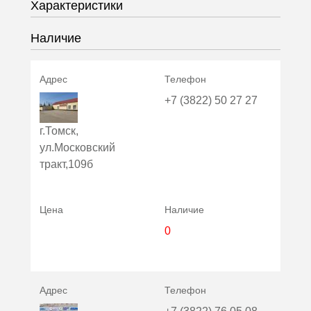
Характеристики
Наличие
+7 (3822) 50 27 27
г.Томск,
ул.Московский
тракт,109б
0