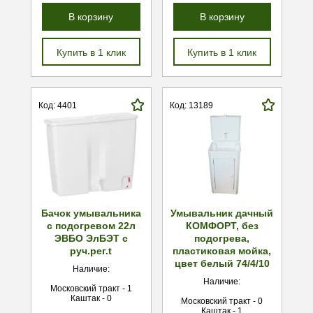
В корзину
В корзину
Купить в 1 клик
Купить в 1 клик
Код: 4401
Код: 13189
Бачок умывальника
Умывальник дачный
с подогревом 22л
КОМФОРТ, без
ЭВБО ЭлБЭТ с
подогрева,
руч.рег.t
пластиковая мойка,
цвет белый 74/4/10
Наличие:
Наличие:
Московский тракт - 1
Каштак - 0
Московский тракт - 0
Каштак - 1