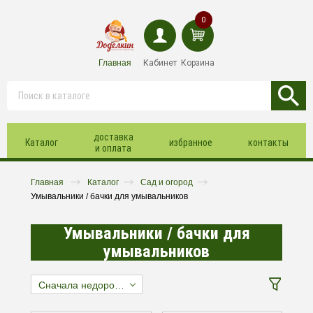
0
Главная
Кабинет
Корзина
доставка
Каталог
избранное
контакты
и оплата
Главная
Каталог
Сад и огород
Умывальники / бачки для умывальников
Умывальники / бачки для
умывальников
Сначала недорогие