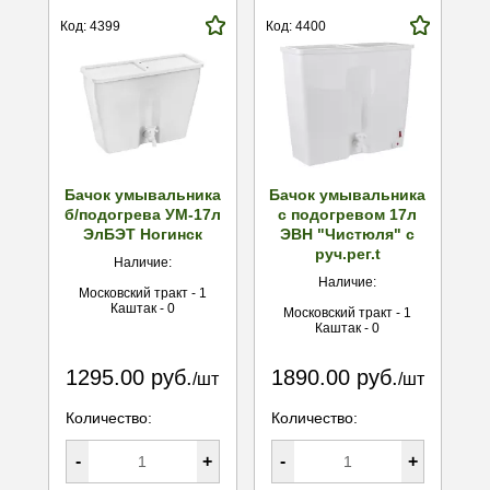
Код: 4399
Код: 4400
Бачок умывальника
Бачок умывальника
б/подогрева УМ-17л
с подогревом 17л
ЭлБЭТ Ногинск
ЭВН "Чистюля" с
руч.рег.t
Наличие:
Наличие:
Московский тракт - 1
Каштак - 0
Московский тракт - 1
Каштак - 0
1295.00 руб.
1890.00 руб.
/шт
/шт
Количество:
Количество:
-
+
-
+