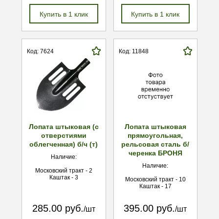
Купить в 1 клик
Купить в 1 клик
Код: 7624
Код: 11848
Лопата штыковая (с
Лопата штыковая
отверстиями
прямоугольная,
облегченная) б/ч (т)
рельсовая сталь б/
черенка БРОНЯ
Наличие:
Наличие:
Московский тракт - 2
Каштак - 3
Московский тракт - 10
Каштак - 17
285.00 руб.
395.00 руб.
/шт
/шт