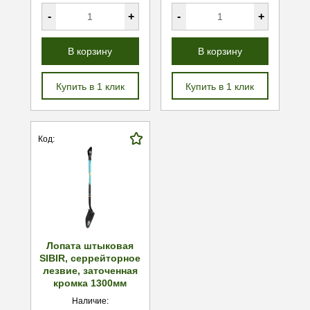
-
+
-
+
В корзину
В корзину
Купить в 1 клик
Купить в 1 клик
Код:
Лопата штыковая
SIBIR, серрейторное
лезвие, заточенная
кромка 1300мм
Наличие: