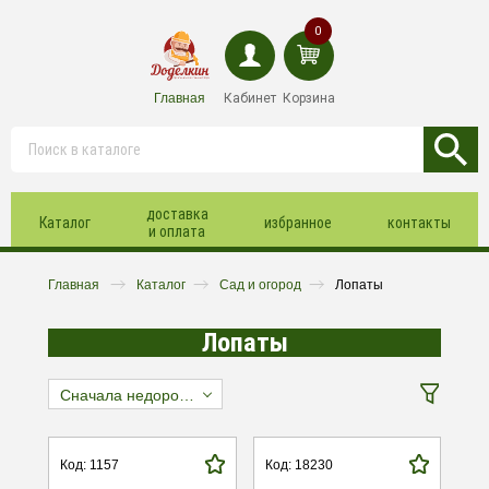
0
Главная
Кабинет
Корзина
доставка
Каталог
избранное
контакты
и оплата
Главная
Каталог
Сад и огород
Лопаты
Лопаты
Сначала недорогие
Код: 1157
Код: 18230