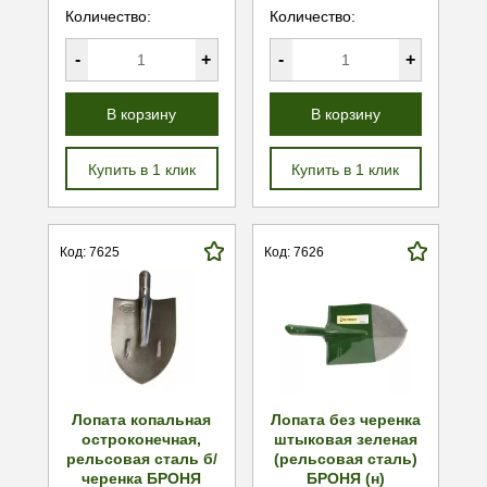
Количество:
Количество:
-
+
-
+
В корзину
В корзину
Купить в 1 клик
Купить в 1 клик
Код: 7625
Код: 7626
Лопата копальная
Лопата без черенка
остроконечная,
штыковая зеленая
рельсовая сталь б/
(рельсовая сталь)
черенка БРОНЯ
БРОНЯ (н)