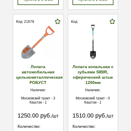
Код: 21678
Код:
Лопата
Лопата копальная с
автомобильная
зубьями SIBIR,
цельнометаллическая
сферический штык
РОБУСТ
1200мм
Наличие:
Наличие:
Московский тракт - 3
Московский тракт - 0
Каштак - 1
Каштак - 1
1250.00 руб.
1510.00 руб.
/шт
/шт
Количество:
Количество: