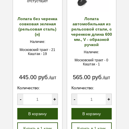
Лопата без черенка
Лопата
совковая зеленая
автомобильная из
(рельсовая сталь)
рельсовой стали, с
(н)
черенком длина 600
мм., V - образной
Наличие:
ручкой
Московский тракт - 21
Наличие:
Каштак - 19
Московский тракт - 0
Каштак - 1
445.00 руб.
565.00 руб.
/шт
/шт
Количество:
Количество:
-
+
-
+
В корзину
В корзину
Купить в 1 клик
Купить в 1 клик