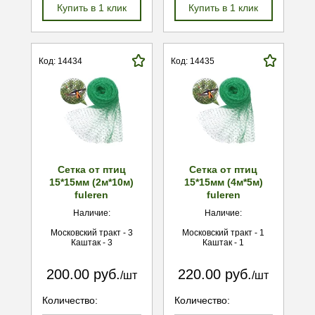
Купить в 1 клик
Купить в 1 клик
Код: 14434
Код: 14435
Сетка от птиц
Сетка от птиц
15*15мм (2м*10м)
15*15мм (4м*5м)
fuleren
fuleren
Наличие:
Наличие:
Московский тракт - 3
Московский тракт - 1
Каштак - 3
Каштак - 1
200.00 руб.
220.00 руб.
/шт
/шт
Количество:
Количество: