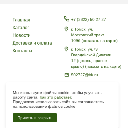
+7 (3822) 50 27 27
Главная
Каталог
г. Томск, ул.
Московский тракт,
Новости
109б
(
показать на карте
)
Доставка и оплата
г. Томск, ул.79
Контакты
Гвардейской Дивизии,
12 (цоколь, правое
крыло)
(
показать на карте
)
502727@bk.ru
Политика в отношении
обработки персональных
Мы используем файлы cookie, чтобы улучшать
данных
работу сайта.
Как это работает
.
Продолжая использовать сайт, вы соглашаетесь
на использование файлов cookie
Создание
Сайта
Принять и закрыть