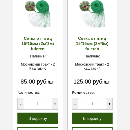
Сетка от птиц
Сетка от птиц
15*15мм (2м*3м)
15*15мм (2м*5м)
fuleren
fuleren
Наличие:
Наличие:
Московский тракт - 2
Московский тракт - 2
Каштак - 0
Каштак - 4
85.00 руб.
125.00 руб.
/шт
/шт
Количество:
Количество:
-
+
-
+
В корзину
В корзину