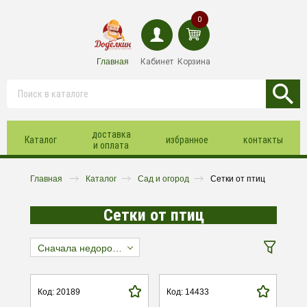
0
Главная
Кабинет
Корзина
доставка
Каталог
избранное
контакты
и оплата
Главная
Каталог
Сад и огород
Сетки от птиц
Сетки от птиц
Сначала недорогие
Код: 20189
Код: 14433