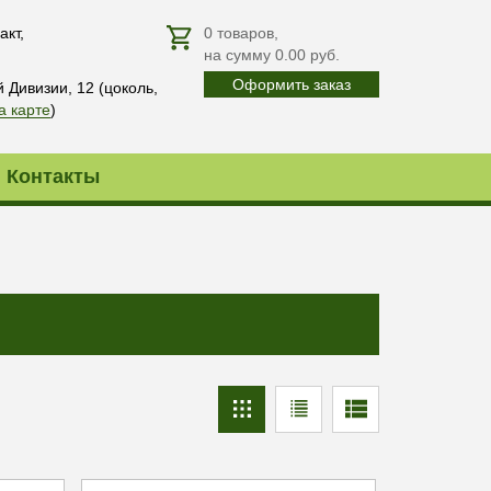
акт,
0
товаров
,
на сумму
0.00
руб.
Оформить заказ
й Дивизии, 12 (цоколь,
а карте
)
Контакты