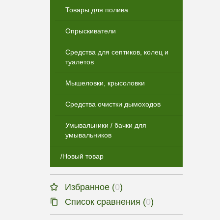
Товары для полива
Опрыскиватели
Средства для септиков, колец и
туалетов
Мышеловки, крысоловки
Средства очистки дымоходов
Умывальники / бачки для
умывальников
/Новый товар
Избранное (
0
)
Список сравнения (
0
)