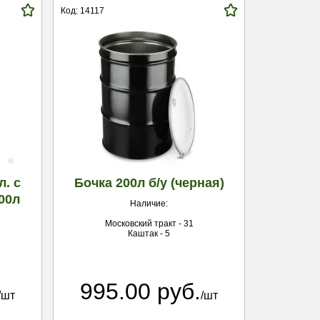
Код: 14117
л. с
Бочка 200л б/у (черная)
00л
Наличие:
Московский тракт - 31
Каштак - 5
995.00 руб.
/шт
/шт