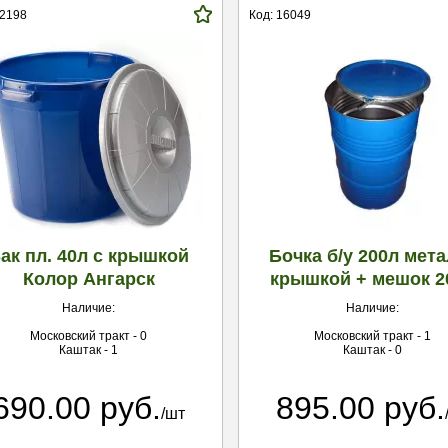
12198
Код: 16049
ак пл. 40л с крышкой
Бочка б/у 200л мета
Колор Ангарск
крышкой + мешок 2
Наличие:
Наличие:
Московский тракт - 0
Московский тракт - 1
Каштак - 1
Каштак - 0
690.00 руб.
895.00 руб.
/шт