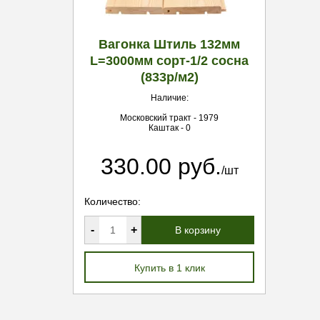
Вагонка Штиль 132мм
L=3000мм сорт-1/2 сосна
(833р/м2)
Наличие:
Московский тракт - 1979
Каштак - 0
330.00 руб.
/шт
Количество:
-
+
В корзину
Купить в 1 клик